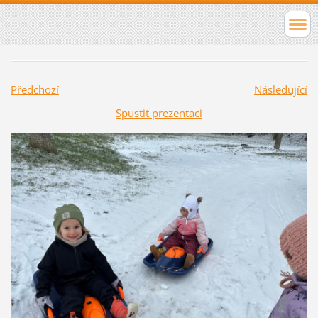
Předchozí
Následující
Spustit prezentaci