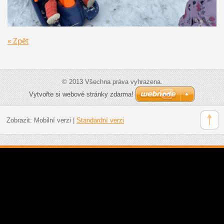
« Zpět
© 2013 Všechna práva vyhrazena.
Vytvořte si webové stránky zdarma!
Zobrazit:
Mobilní verzi
|
Standardní verzi