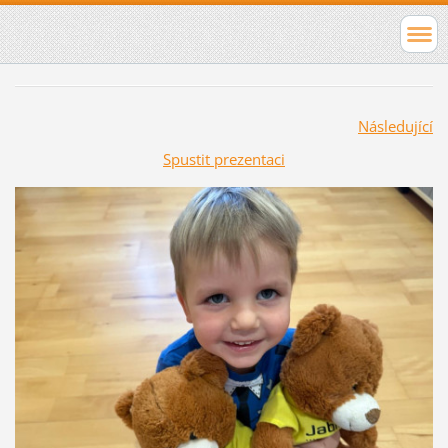
Následující
Spustit prezentaci