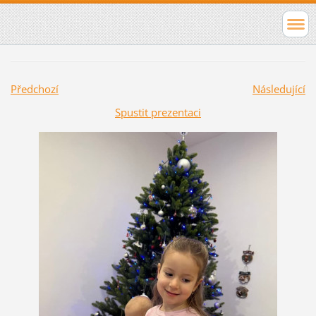
Předchozí
Následující
Spustit prezentaci