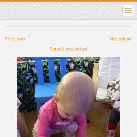
Předchozí
Následující
Spustit prezentaci