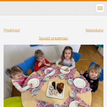
Předchozí
Následující
Spustit prezentaci