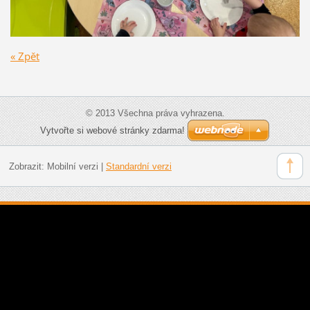
« Zpět
© 2013 Všechna práva vyhrazena.
Vytvořte si webové stránky zdarma!
Zobrazit:
Mobilní verzi
|
Standardní verzi