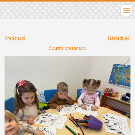
Předchozí
Následující
Spustit prezentaci