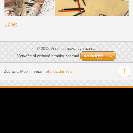
« Zpět
© 2013 Všechna práva vyhrazena.
Vytvořte si webové stránky zdarma!
Zobrazit:
Mobilní verzi
|
Standardní verzi