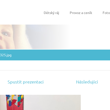
Dětský ráj
Provoz a ceník
Foto
325.jpg
Spustit prezentaci
Následující