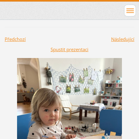
Předchozí
Následující
Spustit prezentaci