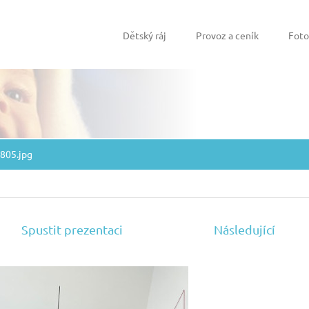
Dětský ráj
Provoz a ceník
Foto
805.jpg
Spustit prezentaci
Následující