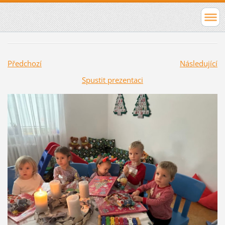
Předchozí
Následující
Spustit prezentaci