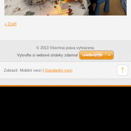
« Zpět
© 2013 Všechna práva vyhrazena.
Vytvořte si webové stránky zdarma!
Zobrazit:
Mobilní verzi
|
Standardní verzi