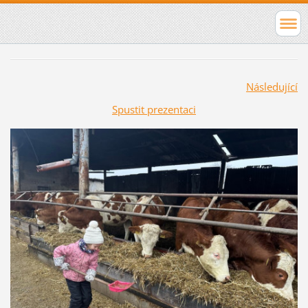
Následující
Spustit prezentaci