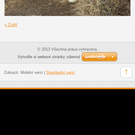
« Zpět
© 2013 Všechna práva vyhrazena.
Vytvořte si webové stránky zdarma!
Zobrazit:
Mobilní verzi
|
Standardní verzi