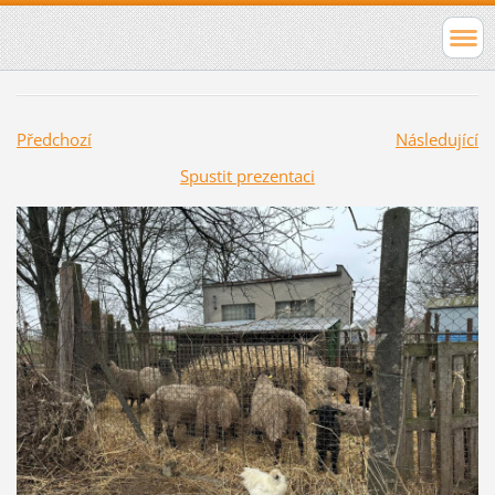
Předchozí
Následující
Spustit prezentaci